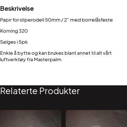
Beskrivelse
Papir for sliperodell 50mm / 2″ med borrelåsfeste
Korning 320
Selges i 5pk
Enkle å bytte og kan brukes blant annet til alt vårt
luftverktøy fra Masterpalm.
Relaterte Produkter