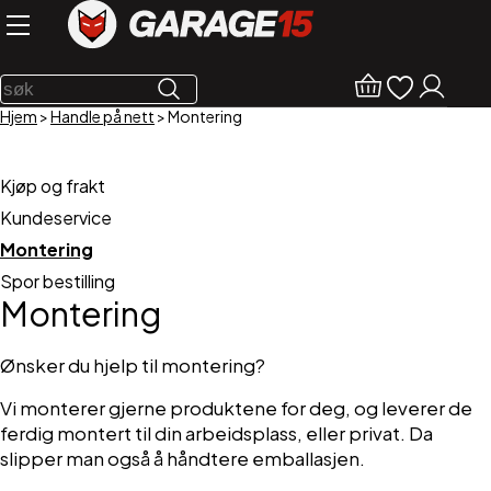
Hjem
>
Handle på nett
>
Montering
Kjøp og frakt
Kundeservice
Montering
Spor bestilling
Montering
Ønsker du hjelp til montering?
Vi monterer gjerne produktene for deg, og leverer de
ferdig montert til din arbeidsplass, eller privat. Da
slipper man også å håndtere emballasjen.