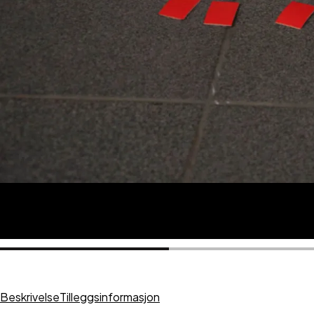
Beskrivelse
Tilleggsinformasjon