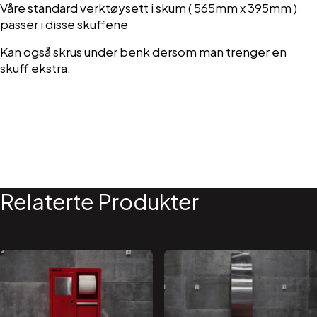
Våre standard verktøysett i skum ( 565mm x 395mm )
passer i disse skuffene
Kan også skrus under benk dersom man trenger en
skuff ekstra.
Relaterte Produkter