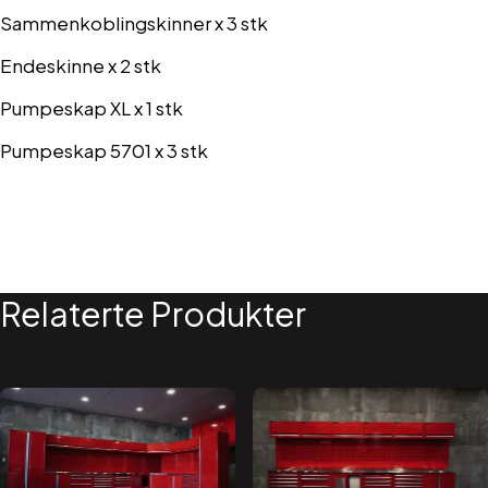
Sammenkoblingskinner x 3 stk
Endeskinne x 2 stk
Pumpeskap XL x 1 stk
Pumpeskap 5701 x 3 stk
Relaterte Produkter