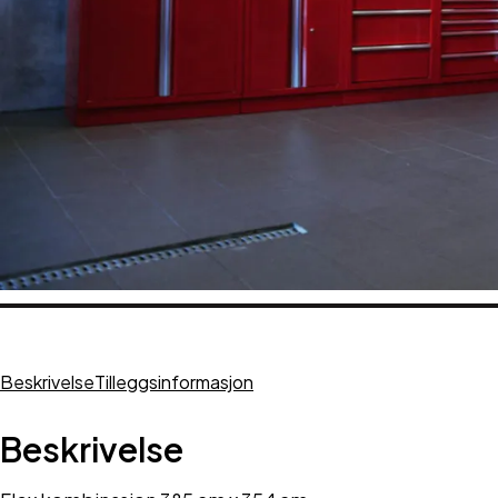
Beskrivelse
Tilleggsinformasjon
Beskrivelse