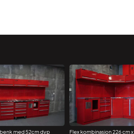
 benk med 52cm dyp
Flex kombinasjon 226 cm 