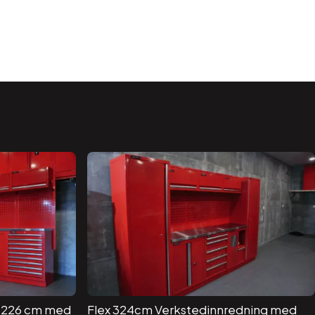
x 226 cm med
Flex 324cm Verkstedinnredning med