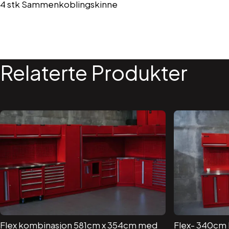
4 stk Sammenkoblingskinne
Relaterte Produkter
Flex kombinasjon 581cm x 354cm med
Flex- 340cm