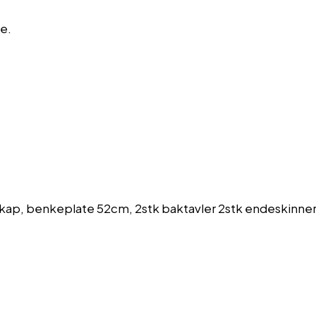
e.
ap, benkeplate 52cm, 2stk baktavler 2stk endeskinner