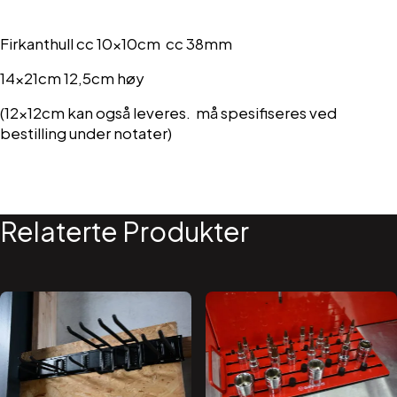
Firkanthull cc 10x10cm cc 38mm
14x21cm 12,5cm høy
(12x12cm kan også leveres. må spesifiseres ved
bestilling under notater)
Relaterte Produkter