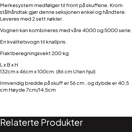
Merkesystem medfølger til front på skuffene. Krom
stålhåndtak gjør denne seksjonen enkel og håndtere.
Leveres med 2 sett nøkler.
Vognen kan kombineres med våre 4000 og 5000 serie.
En kvalitetsvogn til knallpris.
Fraktberegningsvekt 200 kg
L x B x H
132cm x 46cm x 100cm. (86 cm Uten hjul)
Innvendig bredde på skuff er 56 cm , og dybde er 40,5
cm Høyde 7cm/14,5cm
Relaterte Produkter