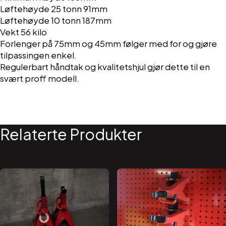
Løftehøyde 25 tonn 91mm
Løftehøyde 10 tonn 187mm
Vekt 56 kilo
Forlenger på 75mm og 45mm følger med for og gjøre
tilpassingen enkel.
Regulerbart håndtak og kvalitetshjul gjør dette til en
svært proff modell.
Relaterte Produkter