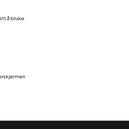
ett å bruke.
nerskjermen