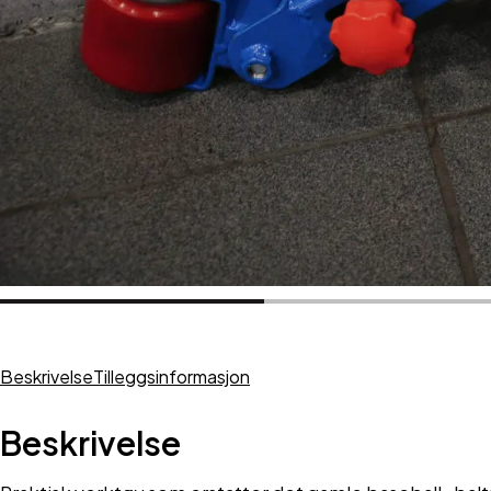
Beskrivelse
Tilleggsinformasjon
Beskrivelse