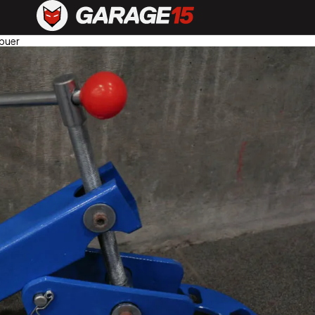
lbuer