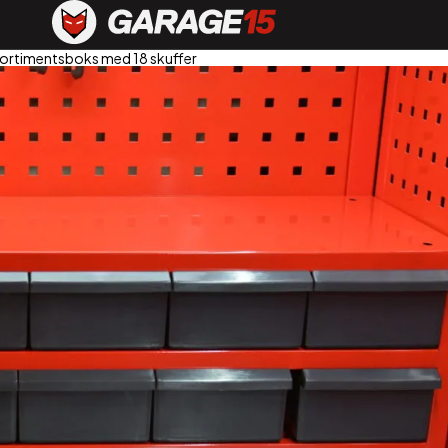
Sortimentsboks med 18 skuffer