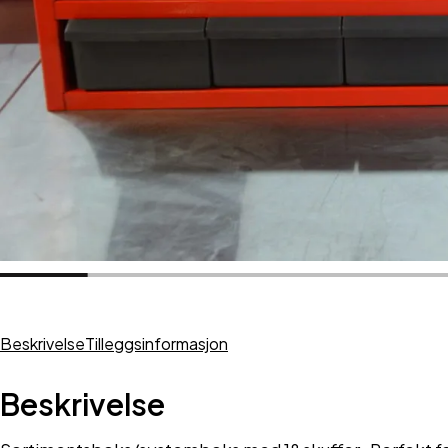
Beskrivelse
Tilleggsinformasjon
Beskrivelse