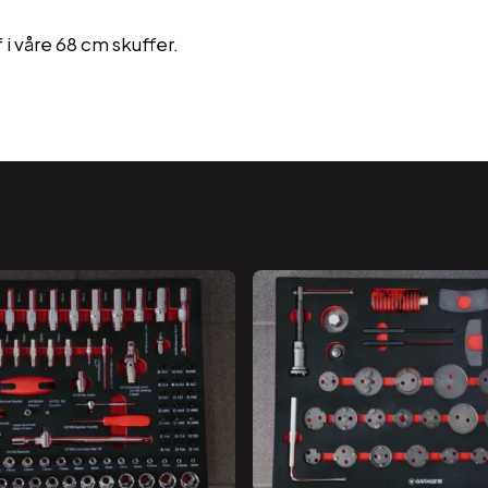
ff i våre 68 cm skuffer.