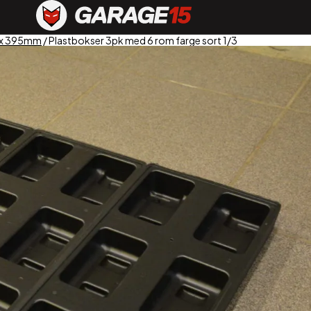
 x 395mm
/ Plastbokser 3pk med 6 rom farge sort 1/3