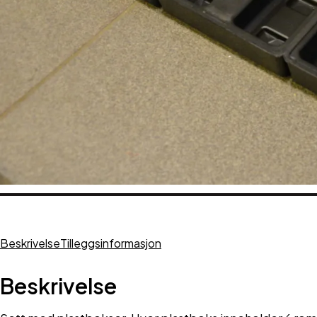
Beskrivelse
Tilleggsinformasjon
Beskrivelse