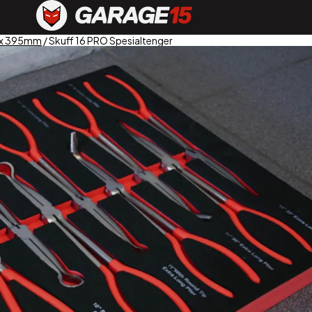
 x 395mm
/ Skuff 16 PRO Spesialtenger