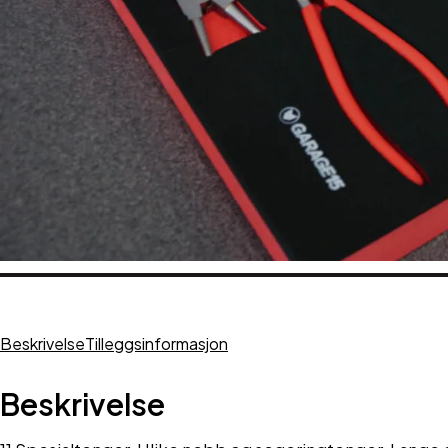
Beskrivelse
Tilleggsinformasjon
Beskrivelse