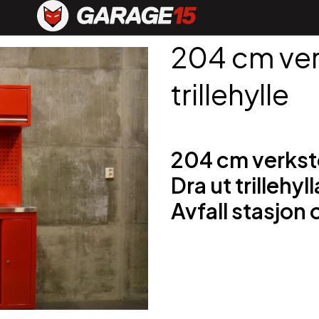
204 cm ve
trillehylle
204 cm verkste
Dra ut trillehy
Avfall stasjon