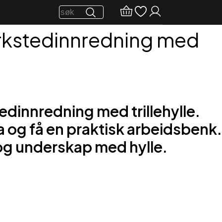
rkstedinnredning med
dinnredning med trillehylle.
lla og få en praktisk arbeidsbenk.
 og underskap med hylle.