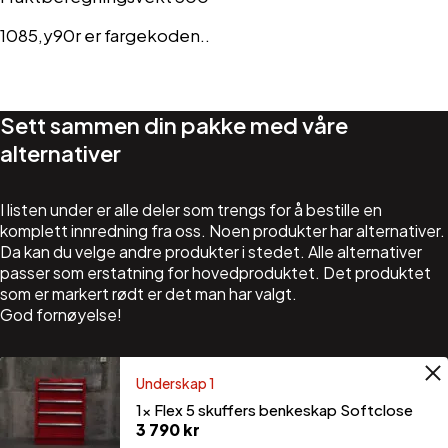
1085,y90r er fargekoden..
Sett sammen din pakke med våre
alternativer
I listen under er alle deler som trengs for å bestille en
komplett innredning fra oss. Noen produkter har alternativer.
Da kan du velge andre produkter i stedet. Alle alternativer
passer som erstatning for hovedproduktet. Det produktet
som er markert rødt er det man har valgt.
God fornøyelse!
Underskap 1
1×
Flex 5 skuffers benkeskap Softclose
3 790
kr