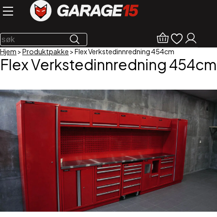
Hjem
>
Produktpakke
>
Flex Verkstedinnredning 454cm
Flex Verkstedinnredning 454cm