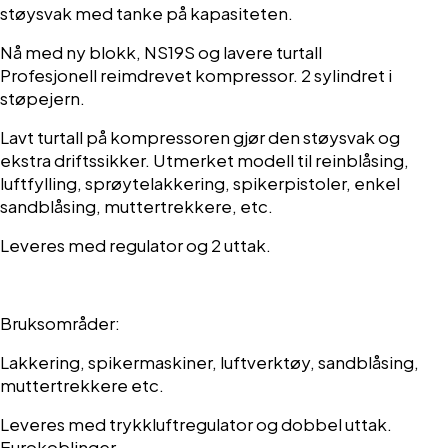
støysvak med tanke på kapasiteten.
Nå med ny blokk, NS19S og lavere turtall
Profesjonell reimdrevet kompressor. 2 sylindret i
støpejern.
Lavt turtall på kompressoren gjør den støysvak og
ekstra driftssikker. Utmerket modell til reinblåsing,
luftfylling, sprøytelakkering, spikerpistoler, enkel
sandblåsing, muttertrekkere, etc.
Leveres med regulator og 2 uttak.
Bruksområder:
Lakkering, spikermaskiner, luftverktøy, sandblåsing,
muttertrekkere etc.
Leveres med trykkluftregulator og dobbel uttak.
Eurokoblinger.