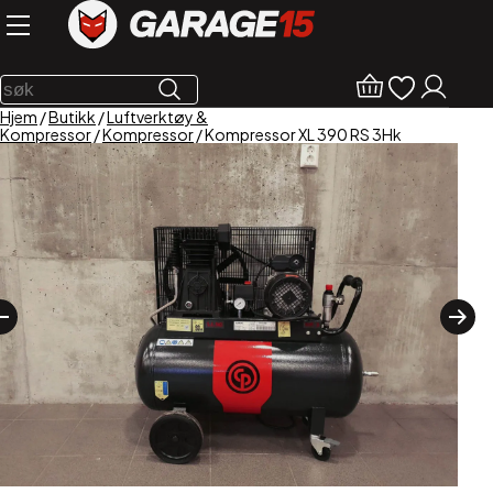
Hjem
/
Butikk
/
Luftverktøy &
Kompressor
/
Kompressor
/ Kompressor XL 390 RS 3Hk