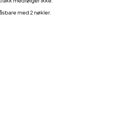
krakk medfølger ikke.
åsbare med 2 nøkler.