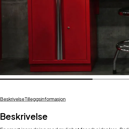
Beskrivelse
Tilleggsinformasjon
Beskrivelse