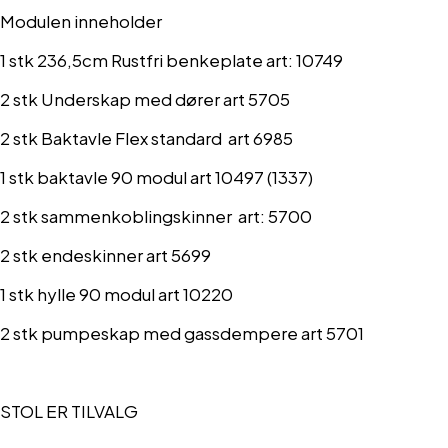
Modulen inneholder
1 stk 236,5cm Rustfri benkeplate art: 10749
2 stk Underskap med dører art 5705
2 stk Baktavle Flex standard art 6985
1 stk baktavle 90 modul art 10497 (1337)
2 stk sammenkoblingskinner art: 5700
2 stk endeskinner art 5699
1 stk hylle 90 modul art 10220
2 stk pumpeskap med gassdempere art 5701
STOL ER TILVALG