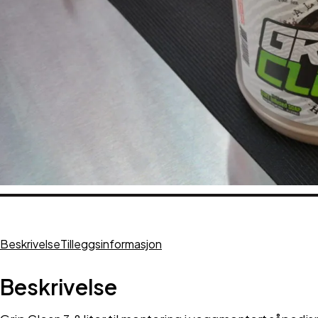
Beskrivelse
Tilleggsinformasjon
Beskrivelse