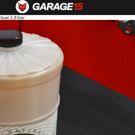
lean 3,8 liter