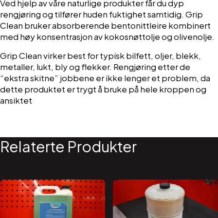
Ved hjelp av våre naturlige produkter får du dyp
rengjøring og tilfører huden fuktighet samtidig. Grip
Clean bruker absorberende bentonittleire kombinert
med høy konsentrasjon av kokosnøttolje og olivenolje.
Grip Clean virker best for typisk bilfett, oljer, blekk,
metaller, lukt, bly og flekker. Rengjøring etter de
“ekstra skitne” jobbene er ikke lenger et problem, da
dette produktet er trygt å bruke på hele kroppen og
ansiktet
Relaterte Produkter