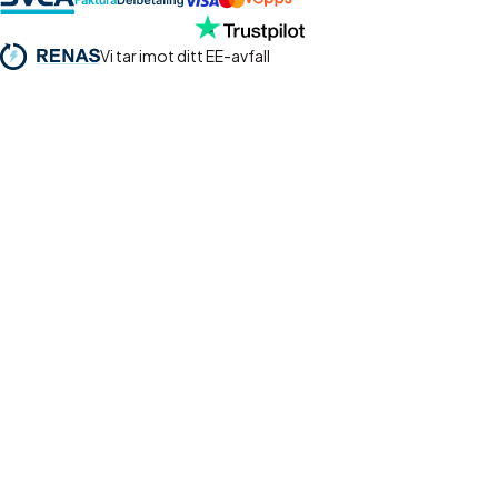
Vi tar imot ditt EE-avfall