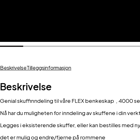
Beskrivelse
Tilleggsinformasjon
Beskrivelse
Genial skuffinndeling til våre FLEX benkeskap , 4000 s
Nå har du muligheten for inndeling av skuffene i din verk
Legges i eksisterende skuffer, eller kan bestilles med n
det er mulig og endre/fjerne på rommene