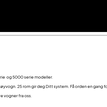
erie og 5000 serie modeller.
tøyvogn. 25 rom gir deg Ditt system. Få orden en gang for
ye vogner fra oss.