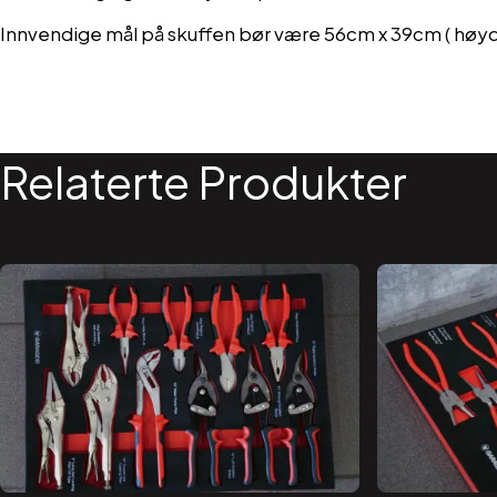
Innvendige mål på skuffen bør være 56cm x 39cm ( høy
Relaterte Produkter