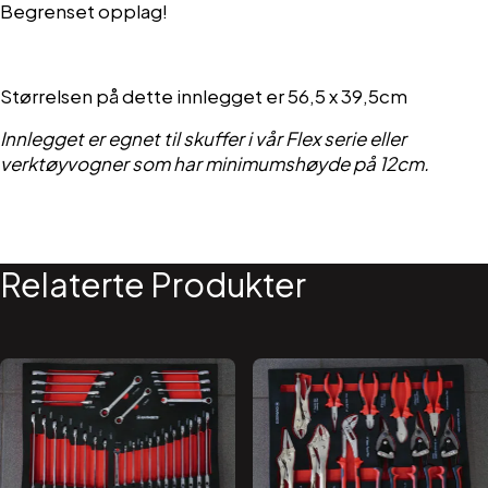
Begrenset opplag!
Størrelsen på dette innlegget er 56,5 x 39,5cm
Innlegget er egnet til skuffer i vår Flex serie eller
verktøyvogner som har minimumshøyde på 12cm.
Relaterte Produkter